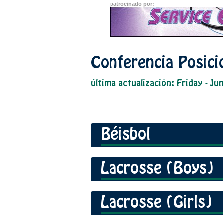
patrocinado por:
Conferencia Posic
última actualización: Friday - Ju
Béisbol
Lacrosse (Boys)
Lacrosse (Girls)