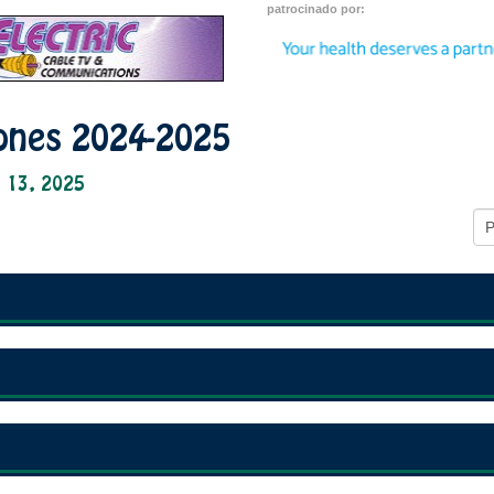
patrocinado por:
iones 2024-2025
n 13, 2025