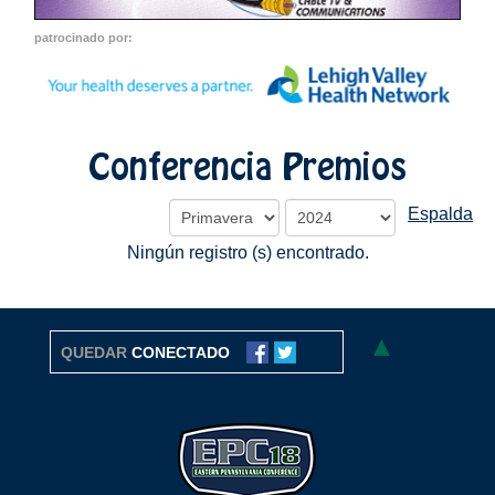
patrocinado por:
Conferencia Premios
Espalda
Ningún registro (s) encontrado.
▲
QUEDAR
CONECTADO